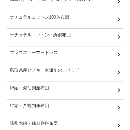
ナチュラルコットン100％布団
ナチュラルコットン・綿混布団
ブレスエアーマットレス
鳥取県産ヒノキ 無垢すのこベッド
綿紬・銘仙判座布団
綿紬・八端判座布団
遠州木綿・銘仙判座布団