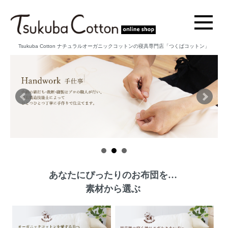
Tsukuba Cotton ナチュラルオーガニックコットンの寝具専門店「つくばコットン」
あなたにぴったりのお布団を…
素材から選ぶ