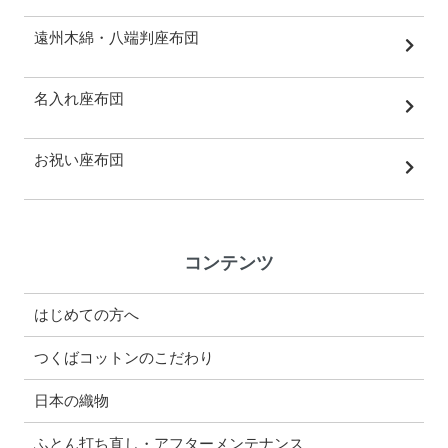
遠州木綿・八端判座布団
名入れ座布団
お祝い座布団
コンテンツ
はじめての方へ
つくばコットンのこだわり
日本の織物
ふとん打ち直し・アフターメンテナンス