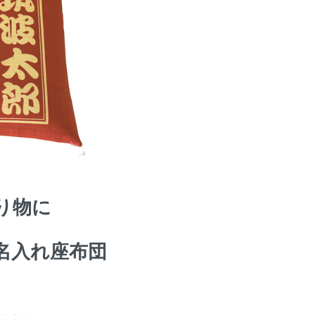
り物に
名入れ座布団