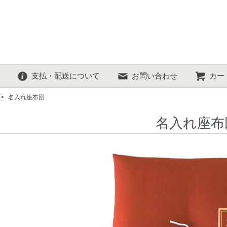
支払・配送について
お問い合わせ
カー
>
名入れ座布団
名入れ座布