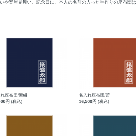
いや楽屋見舞い、記念日に、本人の名前の入った手作りの座布団
れ座布団/濃紺
名入れ座布団/茜
500円
(税込)
16,500円
(税込)