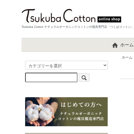
Tsukuba Cotton ナチュラルオーガニックコットンの寝具専門店「つくばコットン」
ホーム
ホーム