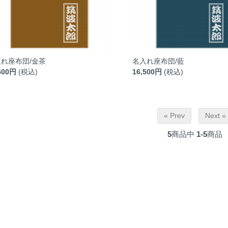
れ座布団/金茶
名入れ座布団/藍
500円
(税込)
16,500円
(税込)
« Prev
Next »
5
商品中
1-5
商品