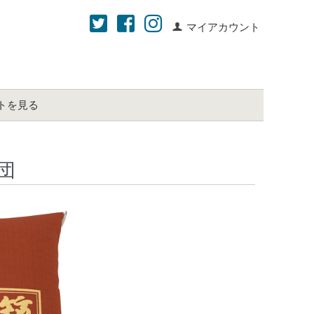
マイアカウント
トを見る
団