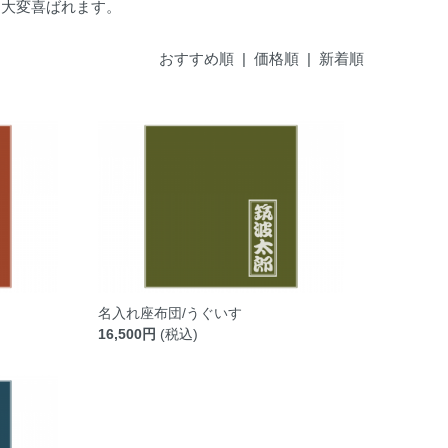
は大変喜ばれます。
おすすめ順 |
価格順
|
新着順
名入れ座布団/うぐいす
16,500円
(税込)