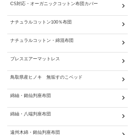
CS対応・オーガニックコットン布団カバー
ナチュラルコットン100％布団
ナチュラルコットン・綿混布団
ブレスエアーマットレス
鳥取県産ヒノキ 無垢すのこベッド
綿紬・銘仙判座布団
綿紬・八端判座布団
遠州木綿・銘仙判座布団