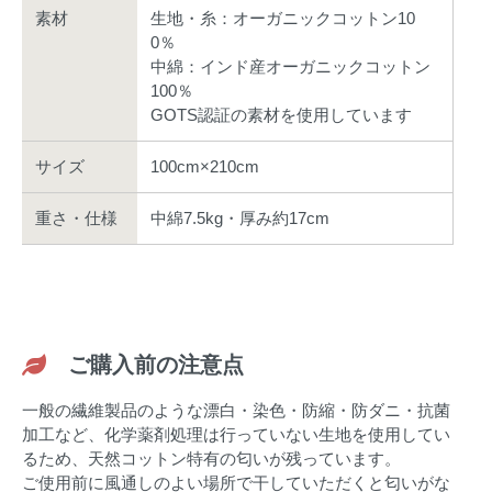
素材
生地・糸：オーガニックコットン10
0％
中綿：インド産オーガニックコットン
100％
GOTS認証の素材を使用しています
サイズ
100cm×210cm
重さ・仕様
中綿7.5kg・厚み約17cm
ご購入前の注意点
一般の繊維製品のような漂白・染色・防縮・防ダニ・抗菌
加工など、化学薬剤処理は行っていない生地を使用してい
るため、天然コットン特有の匂いが残っています。
ご使用前に風通しのよい場所で干していただくと匂いがな