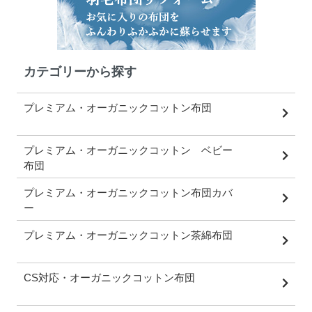
カテゴリーから探す
プレミアム・オーガニックコットン布団
プレミアム・オーガニックコットン ベビー
布団
プレミアム・オーガニックコットン布団カバ
ー
プレミアム・オーガニックコットン茶綿布団
CS対応・オーガニックコットン布団