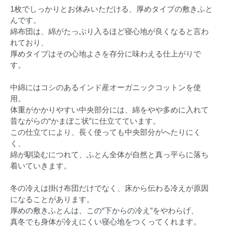
1枚でしっかりとお休みいただける、厚めタイプの敷きふと
んです。
綿布団は、綿がたっぷり入るほど寝心地が良くなると言わ
れており、
厚めタイプはその心地よさを存分に味わえる仕上がりで
す。
中綿にはコシのあるインド産オーガニックコットンを使
用。
体重がかかりやすい中央部分には、綿をやや多めに入れて
昔ながらの“かまぼこ状”に仕立てています。
この仕立てにより、長く使っても中央部分がへたりにく
く、
綿が馴染むにつれて、ふとん全体が自然と真っ平らに落ち
着いていきます。
冬の冷えは掛け布団だけでなく、床から伝わる冷えが原因
になることがあります。
厚めの敷きふとんは、この“下からの冷え”をやわらげ、
真冬でも身体が冷えにくい寝心地をつくってくれます。