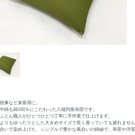
祝事など来客用に。
中綿も綿100％にこだわった八端判座布団です。
ふとん職人がひとつひとつ丁寧に手作業で仕上げます。
よりもゆったりとした大きめサイズで長く座っていても疲れませ
合いで染め上げた、シンプルで豊かな風合いの綿紬で、和室や洋