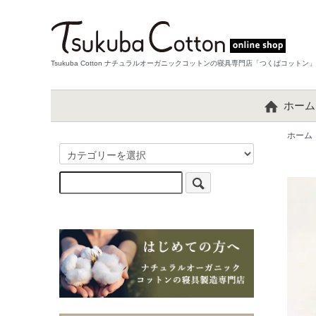
Tsukuba Cotton ナチュラルオーガニックコットンの寝具専門店「つくばコットン」
ホーム
ホーム