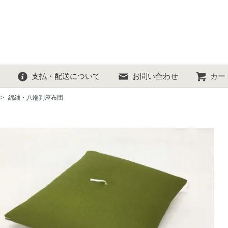
支払・配送について
お問い合わせ
カー
>
綿紬・八端判座布団