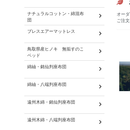
ナチュラルコットン・綿混布
オーダ
団
ご注文
ブレスエアーマットレス
鳥取県産ヒノキ 無垢すのこ
ベッド
綿紬・銘仙判座布団
綿紬・八端判座布団
遠州木綿・銘仙判座布団
遠州木綿・八端判座布団