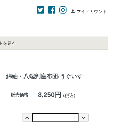
マイアカウント
トを見る
綿紬・八端判座布団/うぐいす
8,250円
販売価格