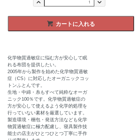
カートに入れる
化学物質過敏症に悩む方が安心して眠
れる布団を提供したい。
2005年から製作を始めた化学物質過敏
症（CS）に対応したオーガニックコッ
トンふとんです。
生地・中綿・糸もすべて純粋なオーガ
ニック100％です。化学物質過敏症の
方が安心して使えるよう化学的処理を
行っていない素材を厳選しています。
製造環境・梱包・発送方法なども化学
物質過敏症に極力配慮し、寝具製作技
能士の店主がひとつひとつ丁寧に手作