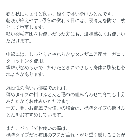
春と秋にちょうど良い、軽くて薄い掛けふとんです。
朝晩が冷えやすい季節の変わり目には、寝冷えを防ぐ一枚
として重宝します。
軽い羽毛布団をお使いだった方にも、違和感なくお使いい
ただけます。
中綿には、しっとりとやわらかなタンザニア産オーガニッ
クコットンを使用。
繊維がなめらかで、掛けたときにやさしく身体に馴染む心
地よさがあります。
気密性の高いお部屋であれば、
薄めタイプの掛けふとんと毛布の組み合わせで冬でも十分
あたたかくお休みいただけます。
一方、寒いお部屋でお使いの場合は、標準タイプの掛けふ
とんをおすすめしています。
また、ベッドでお使いの際は、
標準タイプだと布団のフチが垂れ下がり重く感じることが