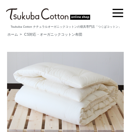
Tsukuba Cotton ナチュラルオーガニックコットンの寝具専門店「つくばコットン」
ホーム
>
CS対応・オーガニックコットン布団