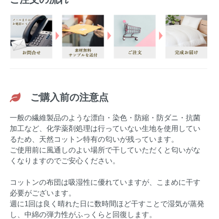
ご購入前の注意点
一般の繊維製品のような漂白・染色・防縮・防ダニ・抗菌
加工など、化学薬剤処理は行っていない生地を使用してい
るため、天然コットン特有の匂いが残っています。
ご使用前に風通しのよい場所で干していただくと匂いがな
くなりますのでご安心ください。
コットンの布団は吸湿性に優れていますが、こまめに干す
必要がございます。
週に1回は良く晴れた日に数時間ほど干すことで湿気が蒸発
し、中綿の弾力性がふっくらと回復します。