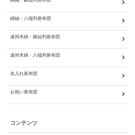
綿紬・八端判座布団
遠州木綿・銘仙判座布団
遠州木綿・八端判座布団
名入れ座布団
お祝い座布団
コンテンツ